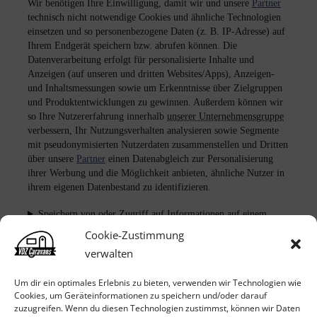
Cookie-Zustimmung
verwalten
Um dir ein optimales Erlebnis zu bieten, verwenden wir Technologien wie
Cookies, um Geräteinformationen zu speichern und/oder darauf
zuzugreifen. Wenn du diesen Technologien zustimmst, können wir Daten